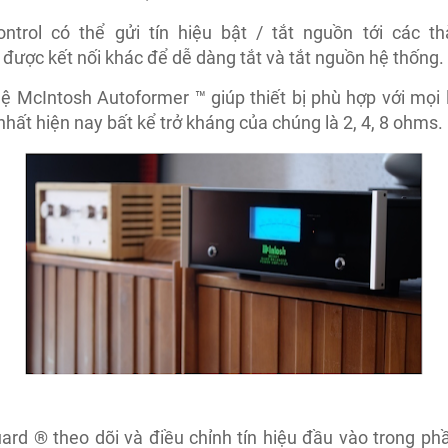
ntrol có thể gửi tín hiệu bật / tắt nguồn tới các t
được kết nối khác để dễ dàng tắt và tắt nguồn hệ thống.
 McIntosh Autoformer ™ giúp thiết bị phù hợp với mọi 
nhất hiện nay bất kể trở kháng của chúng là 2, 4, 8 ohms.
ard ® theo dõi và điều chỉnh tín hiệu đầu vào trong ph