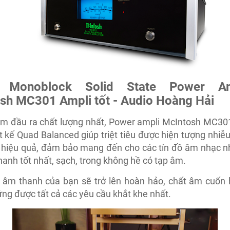
 Monoblock Solid State Power Amp
sh MC301 Ampli tốt - Audio Hoàng Hải
âm đầu ra chất lượng nhất, Power ampli McIntosh MC30
t kế Quad Balanced giúp triệt tiêu được hiện tượng nhi
c hiệu quả, đảm bảo mang đến cho các tín đồ âm nhạc n
anh tốt nhất, sạch, trong không hề có tạp âm.
 âm thanh của bạn sẽ trở lên hoàn hảo, chất âm cuốn 
ng được tất cả các yêu cầu khắt khe nhất.