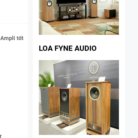
Ampli tốt
LOA FYNE AUDIO
r