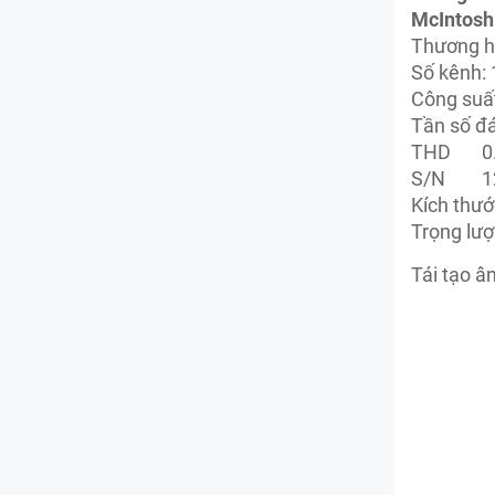
McIntosh
Thương h
Số kênh: 
Công suấ
Tần số đ
THD
0
S/N
1
Kích thướ
Trọng lượ
Tái tạo â