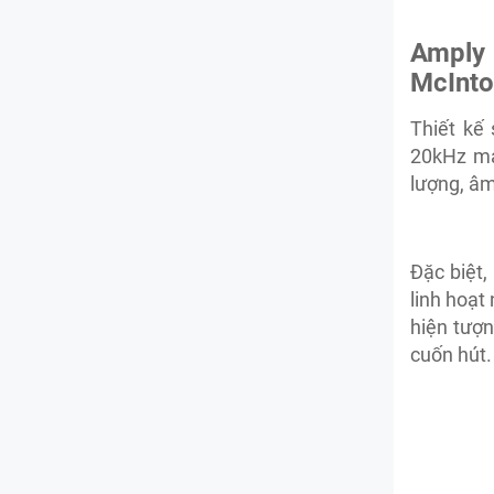
Amply
McInto
Thiết kế
20kHz ma
lượng, âm
Đặc biệt,
linh hoạt
hiện tượn
cuốn hút.