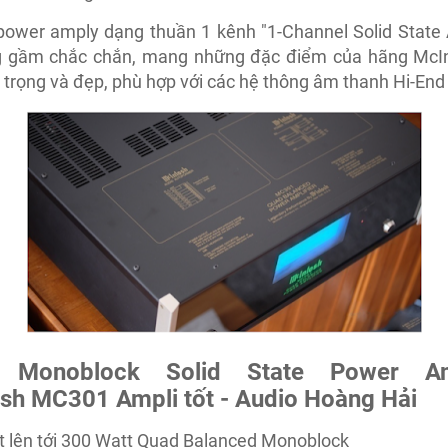
power amply dạng thuần 1 kênh "1-Channel Solid State 
g gầm chắc chắn, mang những đặc điểm của hãng McIn
 trọng và đẹp, phù hợp với các hệ thông âm thanh Hi-End 
 Monoblock Solid State Power Amp
sh MC301 Ampli tốt - Audio Hoàng Hải
t lên tới 300 Watt Quad Balanced Monoblock