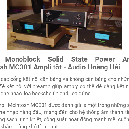
 Monoblock Solid State Power Amp
sh MC301 Ampli tốt - Audio Hoàng Hải
 các cổng kết nối cân bằng và không cân bằng cho những
để kết nối với preamp giúp amply có thể dễ dàng kết nố
ghe nhạc, loa bookshelf hiend, loa đứng…
pli McIntosh MC301 được đánh giá là một trong những 
he nhạc hàng đầu, mang đến cho hệ thống âm thanh tí
ng sạch, tinh khiết, công suất hoạt động mạnh mẽ, cuố
khách hàng khó tính nhất.