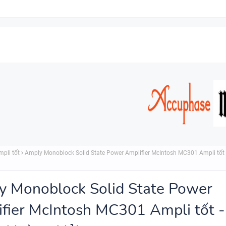
mpli tốt
Amply Monoblock Solid State Power Amplifier McIntosh MC301 Ampli tốt 
 Monoblock Solid State Power
fier McIntosh MC301 Ampli tốt -