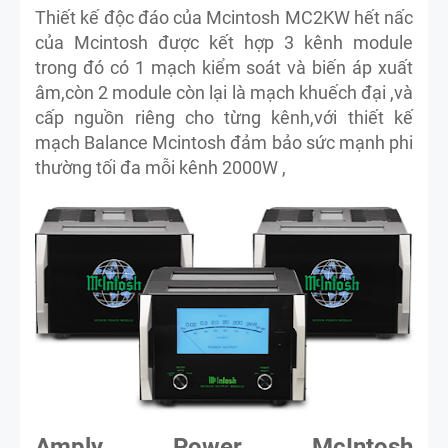
Thiết kế độc đáo của Mcintosh MC2KW hết nấc
của Mcintosh được kết hợp 3 kênh module
trong đó có 1 mạch kiểm soát và biến áp xuất
âm,còn 2 module còn lại là mạch khuếch đại ,và
cấp nguồn riêng cho từng kênh,với thiết kế
mạch Balance Mcintosh đảm bảo sức mạnh phi
thường tối đa mỗi kênh 2000W ,
Amply Power McIntosh