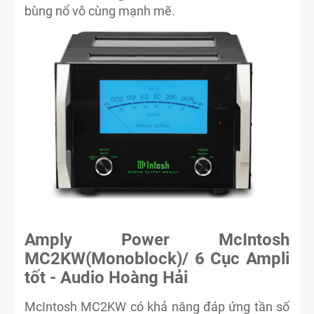
bùng nổ vô cùng mạnh mẽ.
Amply Power McIntosh
MC2KW(Monoblock)/ 6 Cục Ampli
tốt - Audio Hoàng Hải
McIntosh MC2KW có khả năng đáp ứng tần số