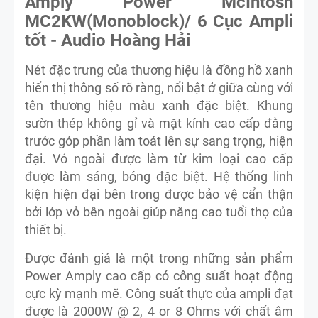
Amply Power McIntosh
MC2KW(Monoblock)/ 6 Cục Ampli
tốt - Audio Hoàng Hải
Nét đặc trưng của thương hiệu là đồng hồ xanh
hiển thị thông số rõ ràng, nổi bật ở giữa cùng với
tên thương hiệu màu xanh đặc biệt. Khung
sườn thép không gỉ và mặt kính cao cấp đằng
trước góp phần làm toát lên sự sang trọng, hiện
đại. Vỏ ngoài được làm từ kim loại cao cấp
được làm sáng, bóng đặc biệt. Hệ thống linh
kiện hiện đại bên trong được bảo vệ cẩn thận
bởi lớp vỏ bên ngoài giúp năng cao tuổi thọ của
thiết bị.
Được đánh giá là một trong những sản phẩm
Power Amply cao cấp có công suất hoạt động
cực kỳ mạnh mẽ. Công suất thực của ampli đạt
được là 2000W @ 2, 4 or 8 Ohms với chất âm