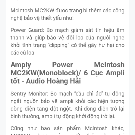
McIntosh MC2KW được trang bị thêm các công
nghệ bảo vệ thiết yếu như:
Power Guard: Bo mạch giám sát tín hiệu âm
thanh và giúp bảo vệ đôi loa của người nghe
khỏi tình trạng “clipping” có thể gây hư hại cho
các củ loa
Amply Power McIntosh
MC2KW(Monoblock)/ 6 Cục Ampli
tốt - Audio Hoàng Hải
Sentry Monitor: Bo mạch “cầu chì ảo” tự động
ngắt nguồn bảo vệ ampli khỏi các hiện tượng
dòng điện tăng đột ngột. Khi dòng điện trở lại
bình thường, ampli tự động khởi động trở lại.
Cũng như bao sản phẩm McIntosh khác,