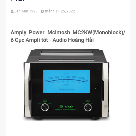
Lan Anh 1993
tháng 11 25, 2022
Amply Power McIntosh MC2KW(Monoblock)/
6 Cục Ampli tốt - Audio Hoàng Hải