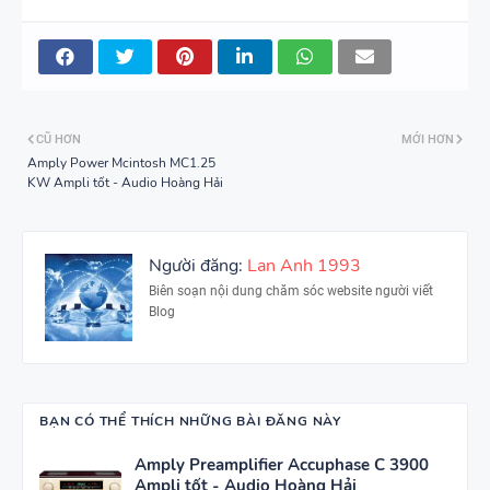
CŨ HƠN
MỚI HƠN
Amply Power Mcintosh MC1.25
KW Ampli tốt - Audio Hoàng Hải
Người đăng:
Lan Anh 1993
Biên soạn nội dung chăm sóc website người viết
Blog
BẠN CÓ THỂ THÍCH NHỮNG BÀI ĐĂNG NÀY
Amply Preamplifier Accuphase C 3900
Ampli tốt - Audio Hoàng Hải