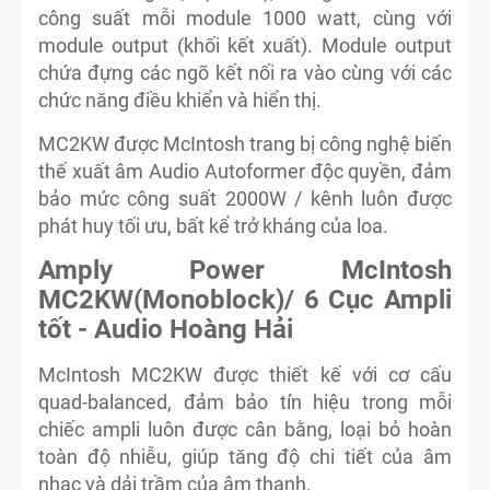
công suất mỗi module 1000 watt, cùng với
module output (khối kết xuất). Module output
chứa đựng các ngõ kết nối ra vào cùng với các
chức năng điều khiển và hiển thị.
MC2KW được McIntosh trang bị công nghệ biến
thế xuất âm Audio Autoformer độc quyền, đảm
bảo mức công suất 2000W / kênh luôn được
phát huy tối ưu, bất kể trở kháng của loa.
Amply Power McIntosh
MC2KW(Monoblock)/ 6 Cục Ampli
tốt - Audio Hoàng Hải
McIntosh MC2KW được thiết kế với cơ cấu
quad-balanced, đảm bảo tín hiệu trong mỗi
chiếc ampli luôn được cân bằng, loại bỏ hoàn
toàn độ nhiễu, giúp tăng độ chi tiết của âm
nhạc và dải trầm của âm thanh.