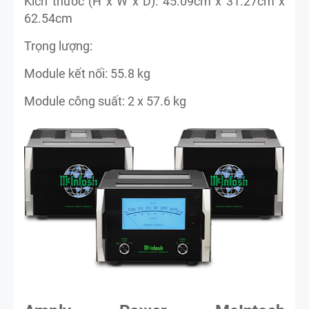
Kích thước (H x W x D): 45.09cm x 31.27cm x
62.54cm
Trọng lượng:
Module kết nối: 55.8 kg
Module công suất: 2 x 57.6 kg