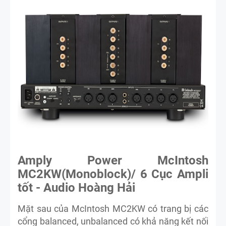
Amply Power McIntosh
MC2KW(Monoblock)/ 6 Cục Ampli
tốt - Audio Hoàng Hải
Mặt sau của McIntosh MC2KW có trang bị các
cổng balanced, unbalanced có khả năng kết nối