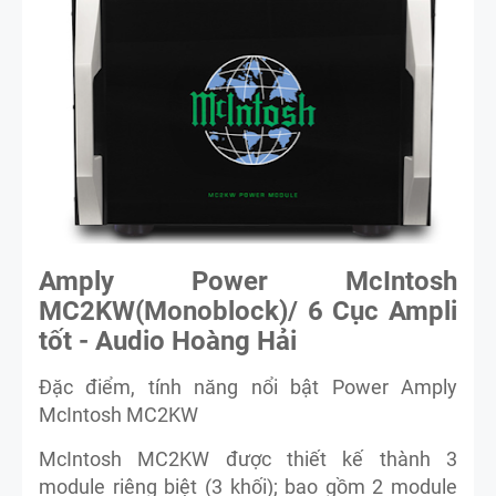
Amply Power McIntosh
MC2KW(Monoblock)/ 6 Cục Ampli
tốt - Audio Hoàng Hải
Đặc điểm, tính năng nổi bật Power Amply
McIntosh MC2KW
McIntosh MC2KW được thiết kế thành 3
module riêng biệt (3 khối); bao gồm 2 module