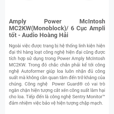
Amply Power McIntosh
MC2KW(Monoblock)/ 6 Cục Ampli
tốt - Audio Hoàng Hải
Ngoài việc được trang bị hệ thống linh kiện hiện
đại thì hàng loạt công nghệ hiện đại cũng được
tích hợp sử dụng trong Power Amply McIntosh
MC2KW. Trong đó chắc chắn phải kể tới công
nghệ Autoformer giúp loa luôn nhận đủ công
suất mà không cần quan tâm đến trở kháng của
chúng. Công nghệ Power Guard® có vai trò
ngăn chặn hiện tượng cắt xén công suất làm hại
cho loa. Tiếp đến là công nghệ Sentry Monitor™
đảm nhiệm việc bảo vệ hiện tượng chập mạch.