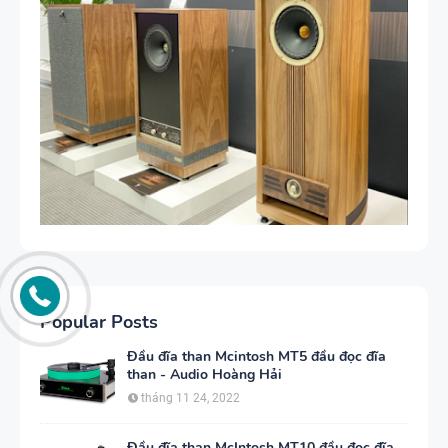
Popular Posts
Đầu đĩa than Mcintosh MT5 đầu đọc đĩa
than - Audio Hoàng Hải
tháng 11 24, 2022
Đầu đĩa than McIntosh MT10 đầu đọc đĩa