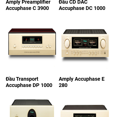
Amply Preamplifier
Đầu CD DAC
Accuphase C 3900
Accuphase DC 1000
Đầu Transport
Amply Accuphase E
Accuphase DP 1000
280