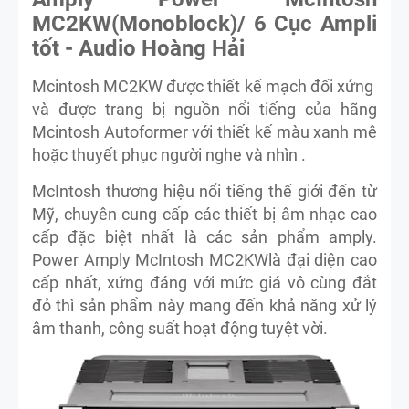
MC2KW(Monoblock)/ 6 Cục Ampli
tốt - Audio Hoàng Hải
Mcintosh MC2KW được thiết kế mạch đối xứng
và được trang bị nguồn nổi tiếng của hãng
Mcintosh Autoformer với thiết kế màu xanh mê
hoặc thuyết phục người nghe và nhìn .
McIntosh thương hiệu nổi tiếng thế giới đến từ
Mỹ, chuyên cung cấp các thiết bị âm nhạc cao
cấp đặc biệt nhất là các sản phẩm amply.
Power Amply McIntosh MC2KWlà đại diện cao
cấp nhất, xứng đáng với mức giá vô cùng đắt
đỏ thì sản phẩm này mang đến khả năng xử lý
âm thanh, công suất hoạt động tuyệt vời.