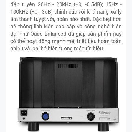
đáp tuyến 20Hz - 20kHz (+0, -0.5dB); 15Hz -
100kHz (+0, -3dB) chinh xác với khả năng xử lý
âm thanh tuyệt vời, hoàn hảo nhất. Đặc biệt hơn
hệ thống linh kiện cao cấp và công nghệ hiện
đại như Quad Balanced đã giúp sản phẩm này
có thể hoạt động mạnh mẽ, triệt tiêu hoàn toàn
nhiễu và loại bỏ hiện tượng méo tín hiệu.