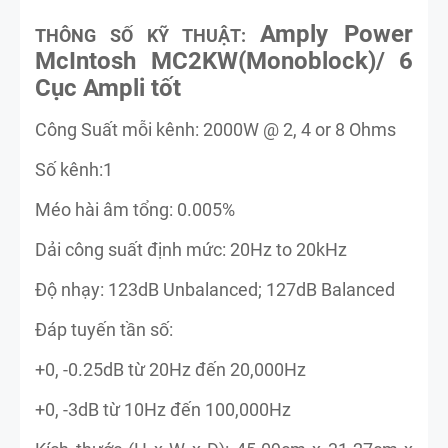
Amply Power
THÔNG SỐ KỸ THUẬT:
McIntosh MC2KW(Monoblock)/ 6
Cục Ampli tốt
Công Suất mỗi kênh: 2000W @ 2, 4 or 8 Ohms
Số kênh:1
Méo hài âm tổng: 0.005%
Dải công suất định mức: 20Hz to 20kHz
Độ nhạy: 123dB Unbalanced; 127dB Balanced
Đáp tuyến tần số:
+0, -0.25dB từ 20Hz đến 20,000Hz
+0, -3dB từ 10Hz đến 100,000Hz