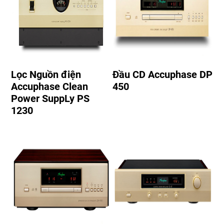
Lọc Nguồn điện
Đầu CD Accuphase DP
Accuphase Clean
450
Power SuppLy PS
1230