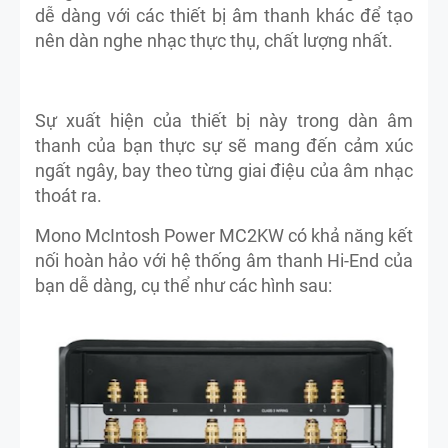
dễ dàng với các thiết bị âm thanh khác để tạo
nên dàn nghe nhạc thực thụ, chất lượng nhất.
Sự xuất hiện của thiết bị này trong dàn âm
thanh của bạn thực sự sẽ mang đến cảm xúc
ngất ngây, bay theo từng giai điệu của âm nhạc
thoát ra.
Mono McIntosh Power MC2KW có khả năng kết
nối hoàn hảo với hệ thống âm thanh Hi-End của
bạn dễ dàng, cụ thể như các hình sau: