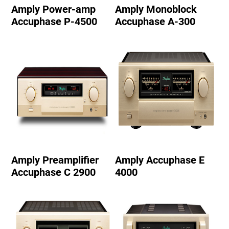
Amply Power-amp
Amply Monoblock
Accuphase P-4500
Accuphase A-300
Amply Preamplifier
Amply Accuphase E
Accuphase C 2900
4000