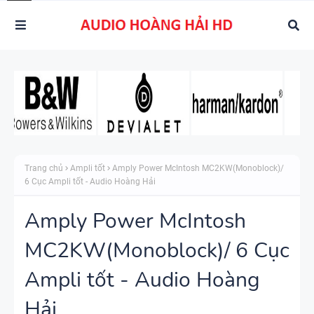
Trang chủ
Ampli tốt
Amply Power McIntosh MC2KW(Monoblock)/
6 Cục Ampli tốt - Audio Hoàng Hải
Amply Power McIntosh
MC2KW(Monoblock)/ 6 Cục
Ampli tốt - Audio Hoàng
Hải