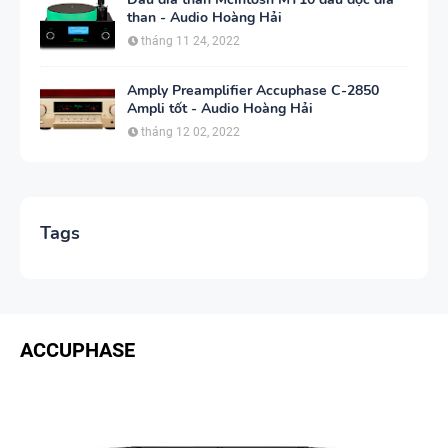
than - Audio Hoàng Hải
tháng 11 24, 2022
Amply Preamplifier Accuphase C-2850
Ampli tốt - Audio Hoàng Hải
tháng 12 02, 2022
Tags
ACCUPHASE