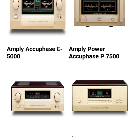
Amply Accuphase E-
Amply Power
5000
Accuphase P 7500