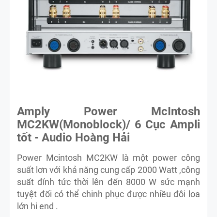
Amply Power McIntosh
MC2KW(Monoblock)/ 6 Cục Ampli
tốt - Audio Hoàng Hải
Power Mcintosh MC2KW là một power công
suất lơn với khả năng cung cấp 2000 Watt ,công
suất đỉnh tức thời lên đến 8000 W sức mạnh
tuyệt đối có thể chinh phục được nhiều đôi loa
lớn hi end .