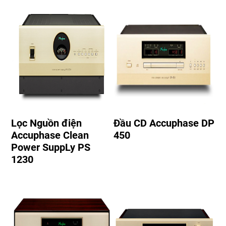
Lọc Nguồn điện
Đầu CD Accuphase DP
Accuphase Clean
450
Power SuppLy PS
1230