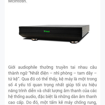
McIntosh.
Giới audiophile thường truyền tai nhau câu
thành ngữ “Nhất điện – nhì phòng – tam dây –
tứ kệ”. Qua đó có thể thấy, kệ máy là một trong
số 4 yếu tố quan trọng nhất giúp tối ưu hiệu
năng trình diễn và chất lượng âm thanh của các
hệ thống audio, đặc biệt là những dàn âm thanh
cao cấp. Do đó, một tấm kê máy chống rung,