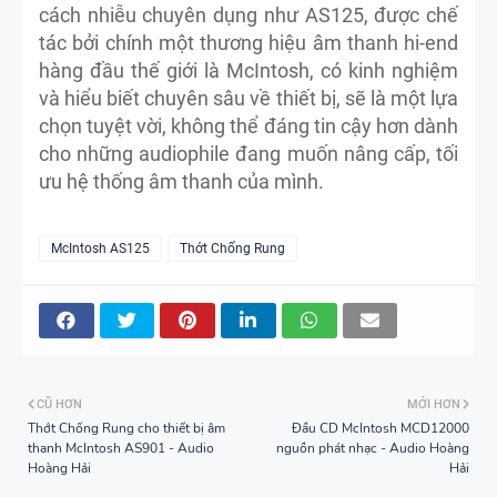
cách nhiễu chuyên dụng như AS125, được chế
tác bởi chính một thương hiệu âm thanh hi-end
hàng đầu thế giới là McIntosh, có kinh nghiệm
và hiểu biết chuyên sâu về thiết bị, sẽ là một lựa
chọn tuyệt vời, không thể đáng tin cậy hơn dành
cho những audiophile đang muốn nâng cấp, tối
ưu hệ thống âm thanh của mình.
McIntosh AS125
Thớt Chống Rung
CŨ HƠN
MỚI HƠN
Thớt Chống Rung cho thiết bị âm
Đầu CD McIntosh MCD12000
thanh McIntosh AS901 - Audio
nguồn phát nhạc - Audio Hoàng
Hoàng Hải
Hải