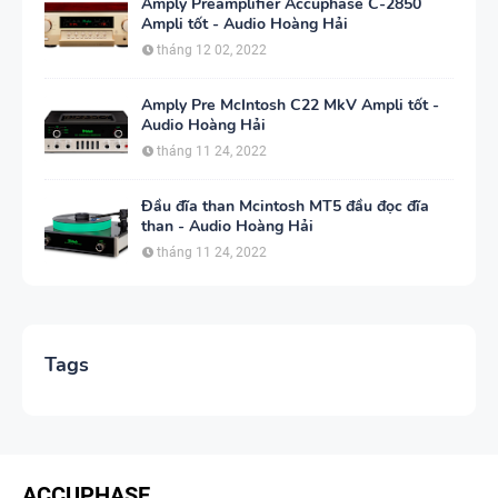
Amply Preamplifier Accuphase C-2850
Ampli tốt - Audio Hoàng Hải
tháng 12 02, 2022
Amply Pre McIntosh C22 MkV Ampli tốt -
Audio Hoàng Hải
tháng 11 24, 2022
Đầu đĩa than Mcintosh MT5 đầu đọc đĩa
than - Audio Hoàng Hải
tháng 11 24, 2022
Tags
ACCUPHASE