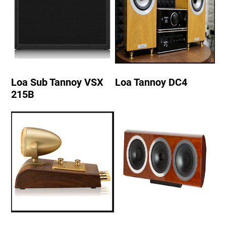
Loa Sub Tannoy VSX
Loa Tannoy DC4
215B