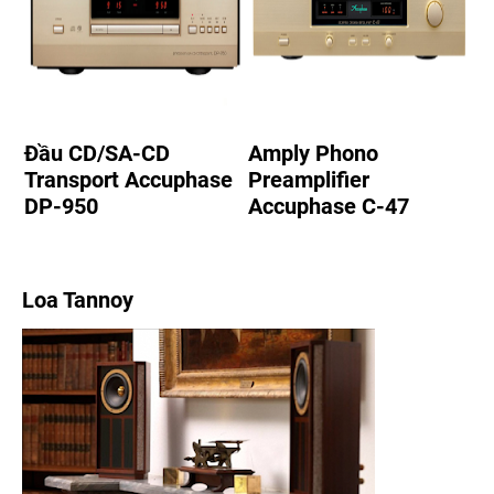
Đầu CD/SA-CD
Amply Phono
Transport Accuphase
Preamplifier
DP-950
Accuphase C-47
Loa Tannoy