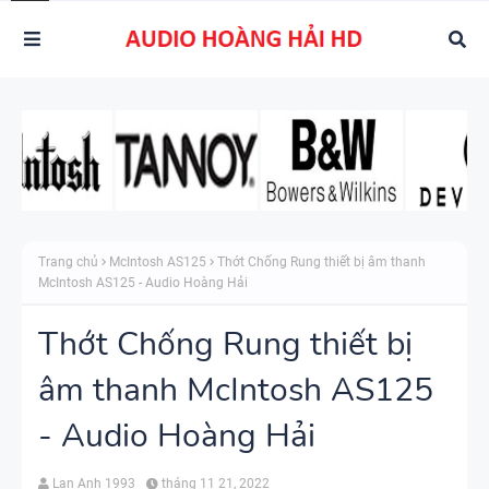
Trang chủ
McIntosh AS125
Thớt Chống Rung thiết bị âm thanh
McIntosh AS125 - Audio Hoàng Hải
Thớt Chống Rung thiết bị
âm thanh McIntosh AS125
- Audio Hoàng Hải
Lan Anh 1993
tháng 11 21, 2022