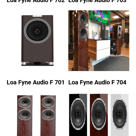
Loa Fyne Audio F 701
Loa Fyne Audio F 704