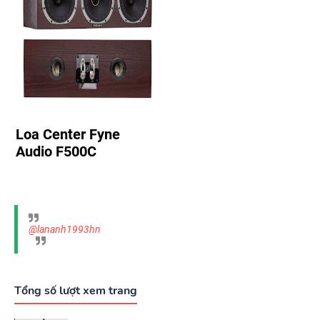
Loa Center Fyne
Audio F500C
@lananh1993hn
Tổng số lượt xem trang