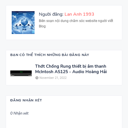
Người đăng:
Lan Anh 1993
Biên soạn nội dung chăm sóc website người viết
Blog
BẠN CÓ THỂ THÍCH NHỮNG BÀI ĐĂNG NÀY
Thớt Chống Rung thiết bị âm thanh
McIntosh AS125 - Audio Hoàng Hải
November 21, 2022
ĐĂNG NHẬN XÉT
0 Nhận xét