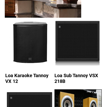
Loa Karaoke Tannoy
Loa Sub Tannoy VSX
VX 12
218B