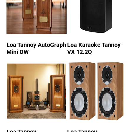
Loa Tannoy AutoGraph
Loa Karaoke Tannoy
Mini OW
VX 12.2Q
Loa Tannoy
Loa Tannoy