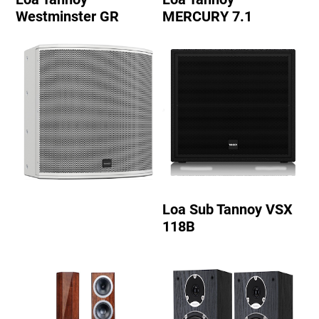
Westminster GR
MERCURY 7.1
Loa Sub Tannoy VSX
118B