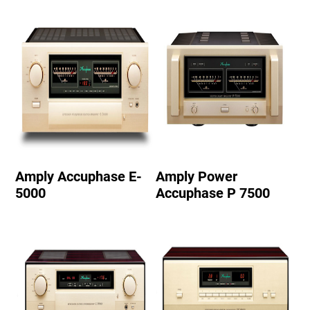
Amply Accuphase E-
Amply Power
5000
Accuphase P 7500