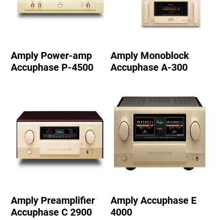
Amply Power-amp
Amply Monoblock
Accuphase P-4500
Accuphase A-300
Amply Preamplifier
Amply Accuphase E
Accuphase C 2900
4000