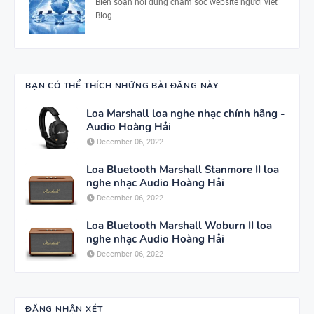
Biên soạn nội dung chăm sóc website người viết
Blog
BẠN CÓ THỂ THÍCH NHỮNG BÀI ĐĂNG NÀY
Loa Marshall loa nghe nhạc chính hãng -
Audio Hoàng Hải
December 06, 2022
Loa Bluetooth Marshall Stanmore II loa
nghe nhạc Audio Hoàng Hải
December 06, 2022
Loa Bluetooth Marshall Woburn II loa
nghe nhạc Audio Hoàng Hải
December 06, 2022
ĐĂNG NHẬN XÉT