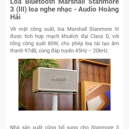
Loa Bluetooth Marshall Stanmore
3 (III) loa nghe nhạc - Audio Hoàng
Hải
Về mặt công suất, loa Marshall Stanmore III
được tích hợp mạch khuếch đại Class D, với
tổng công suất 80W, cho phép loa tái tạo âm
thanh 97dB, cùng đáp tuyến 45Hz – 20kHz.
Nhà sản xuất cũng bổ sung cho Stanmore 3