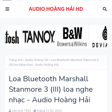
Trang chủ
Audio Hoàng Hải
Loa Bluetooth Marshall Stanmore 3
(III) loa nghe nhạc - Audio Hoàng Hải
Loa Bluetooth Marshall
Stanmore 3 (III) loa nghe
nhạc - Audio Hoàng Hải
Lan Anh 1993
tháng 12 03, 2022