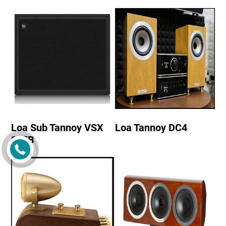
Loa Sub Tannoy VSX
Loa Tannoy DC4
215B