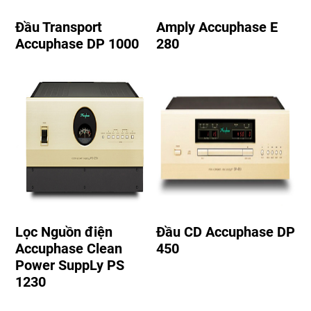
Đầu Transport
Amply Accuphase E
Accuphase DP 1000
280
Lọc Nguồn điện
Đầu CD Accuphase DP
Accuphase Clean
450
Power SuppLy PS
1230