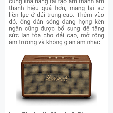
cùng khả năng tái tạo âm thanh âm
thanh hiệu quả hơn, mang lại sự
liền lạc ở dải trung-cao. Thêm vào
đó, ống dẫn sóng dạng họng kèn
ngắn cũng được bổ sung để tăng
sức lan tỏa cho dải cao, mở rộng
âm trường và không gian âm nhạc.