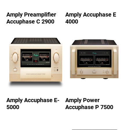
Amply Preamplifier
Amply Accuphase E
Accuphase C 2900
4000
Amply Accuphase E-
Amply Power
5000
Accuphase P 7500