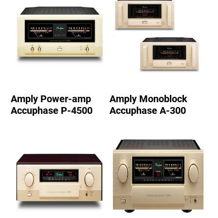
Amply Power-amp
Amply Monoblock
Accuphase P-4500
Accuphase A-300