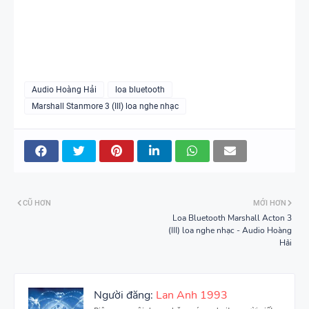
Audio Hoàng Hải
loa bluetooth
Marshall Stanmore 3 (III) loa nghe nhạc
CŨ HƠN
MỚI HƠN
Loa Bluetooth Marshall Acton 3
(III) loa nghe nhạc - Audio Hoàng
Hải
Người đăng:
Lan Anh 1993