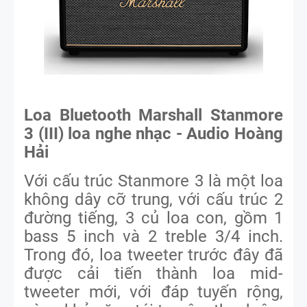
Loa Bluetooth Marshall Stanmore
3 (III) loa nghe nhạc - Audio Hoàng
Hải
Với cấu trúc Stanmore 3 là một loa
không dây cỡ trung, với cấu trúc 2
đường tiếng, 3 củ loa con, gồm 1
bass 5 inch và 2 treble 3/4 inch.
Trong đó, loa tweeter trước đây đã
được cải tiến thành loa mid-
tweeter mới, với đáp tuyến rộng,