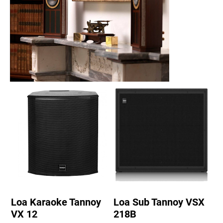
Loa Karaoke Tannoy
Loa Sub Tannoy VSX
VX 12
218B