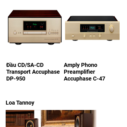
Đầu CD/SA-CD
Amply Phono
Transport Accuphase
Preamplifier
DP-950
Accuphase C-47
Loa Tannoy