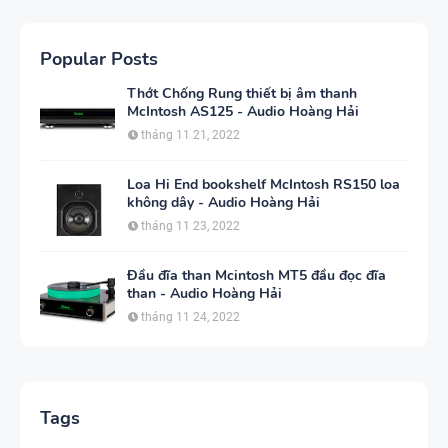
Popular Posts
Thớt Chống Rung thiết bị âm thanh
McIntosh AS125 - Audio Hoàng Hải
tháng 11 21, 2022
Loa Hi End bookshelf McIntosh RS150 loa
không dây - Audio Hoàng Hải
tháng 11 23, 2022
Đầu đĩa than Mcintosh MT5 đầu đọc đĩa
than - Audio Hoàng Hải
tháng 11 24, 2022
Tags