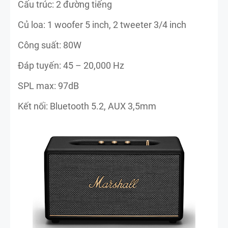
Cấu trúc: 2 đường tiếng
Củ loa: 1 woofer 5 inch, 2 tweeter 3/4 inch
Công suất: 80W
Đáp tuyến: 45 – 20,000 Hz
SPL max: 97dB
Kết nối: Bluetooth 5.2, AUX 3,5mm