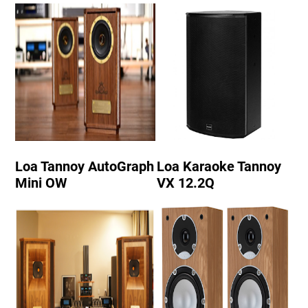
Loa Tannoy AutoGraph
Loa Karaoke Tannoy
Mini OW
VX 12.2Q