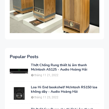
Popular Posts
Thớt Chống Rung thiết bị âm thanh
McIntosh AS125 - Audio Hoàng Hải
tháng 11 21, 2022
Loa Hi End bookshelf McIntosh RS150 loa
không dây - Audio Hoàng Hải
tháng 11 23, 2022