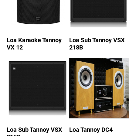
Loa Karaoke Tannoy
Loa Sub Tannoy VSX
VX 12
218B
Loa Sub Tannoy VSX
Loa Tannoy DC4