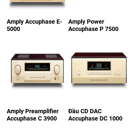
Amply Accuphase E-
Amply Power
5000
Accuphase P 7500
Amply Preamplifier
Đầu CD DAC
Accuphase C 3900
Accuphase DC 1000