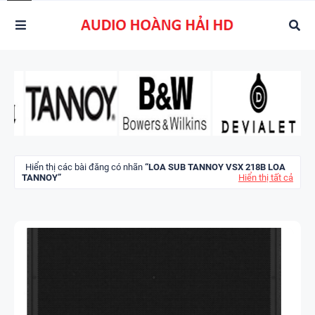
Hiển thị các bài đăng có nhãn
LOA SUB TANNOY VSX 218B LOA
TANNOY
Hiển thị tất cả