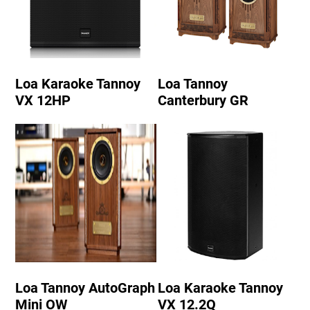
Loa Karaoke Tannoy
Loa Tannoy
VX 12HP
Canterbury GR
Loa Tannoy AutoGraph
Loa Karaoke Tannoy
Mini OW
VX 12.2Q