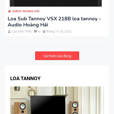
AUDIO HOÀNG HẢI
Loa Sub Tannoy VSX 218B loa tannoy -
Audio Hoàng Hải
Lan Anh 1993
0
tháng 11 28, 2022
Tải thêm bài đăng
LOA TANNOY