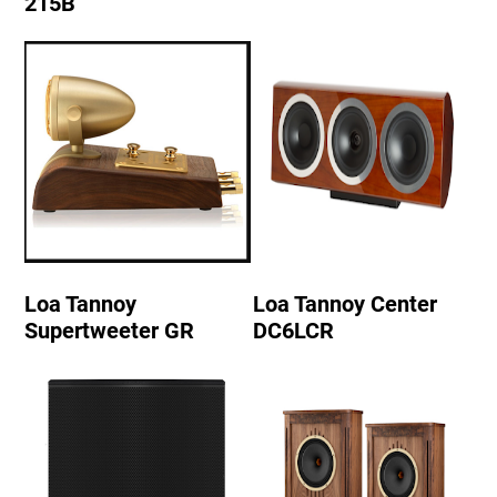
215B
Loa Tannoy
Loa Tannoy Center
Supertweeter GR
DC6LCR