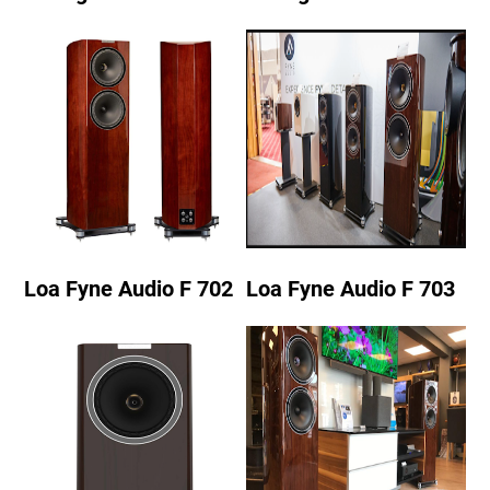
Loa Fyne Audio F 702
Loa Fyne Audio F 703