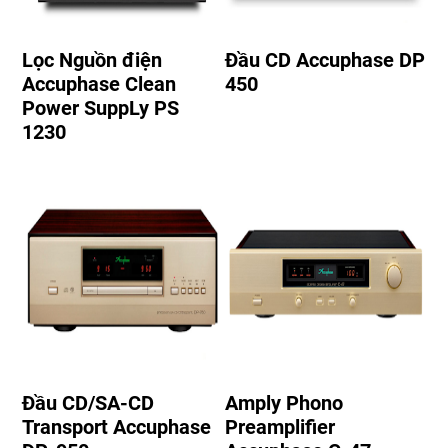
Lọc Nguồn điện
Đầu CD Accuphase DP
Accuphase Clean
450
Power SuppLy PS
1230
Đầu CD/SA-CD
Amply Phono
Transport Accuphase
Preamplifier