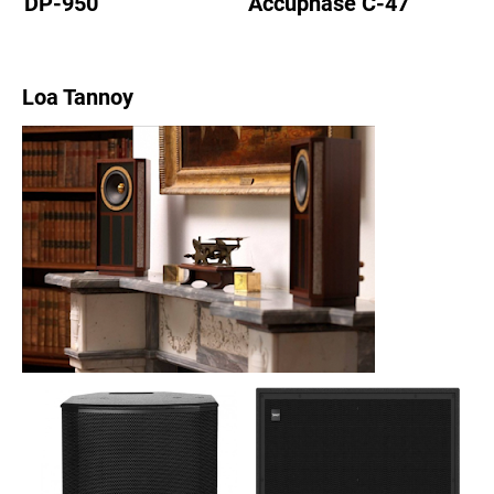
DP-950
Accuphase C-47
Loa Tannoy