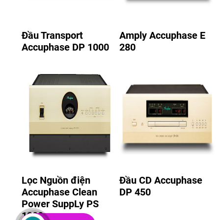
Đầu Transport
Amply Accuphase E
Accuphase DP 1000
280
Lọc Nguồn điện
Đầu CD Accuphase
Accuphase Clean
DP 450
Power SuppLy PS
1230