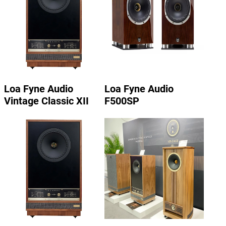
Loa Fyne Audio
Loa Fyne Audio
Vintage Classic XII
F500SP