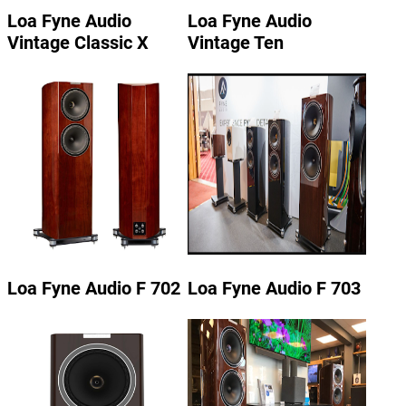
Loa Fyne Audio
Loa Fyne Audio
Vintage Classic X
Vintage Ten
Loa Fyne Audio F 702
Loa Fyne Audio F 703