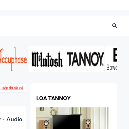
Hiển thị tất cả
LOA TANNOY
 - Audio