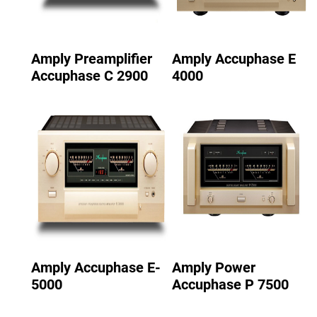
Amply Preamplifier
Amply Accuphase E
Accuphase C 2900
4000
Amply Accuphase E-
Amply Power
5000
Accuphase P 7500