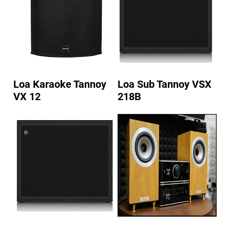
Loa Karaoke Tannoy
Loa Sub Tannoy VSX
VX 12
218B