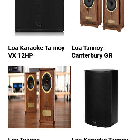
Loa Karaoke Tannoy
Loa Tannoy
VX 12HP
Canterbury GR