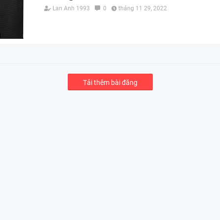
Lan Anh 1993
0
tháng 11 29, 2022
Tải thêm bài đăng