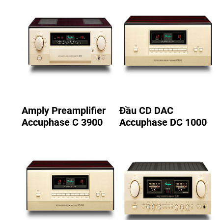
Amply Preamplifier
Đầu CD DAC
Accuphase C 3900
Accuphase DC 1000