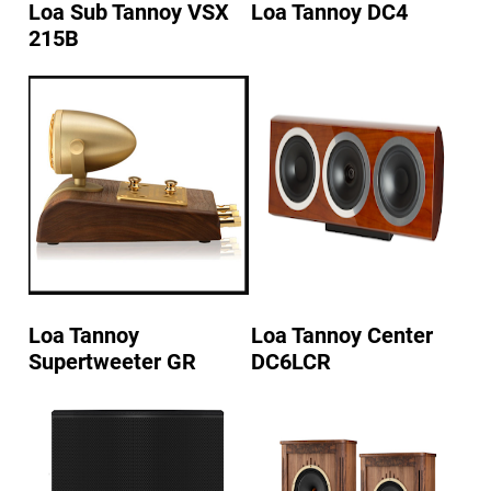
Loa Sub Tannoy VSX
Loa Tannoy DC4
215B
Loa Tannoy
Loa Tannoy Center
Supertweeter GR
DC6LCR