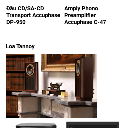
Đầu CD/SA-CD
Amply Phono
Transport Accuphase
Preamplifier
DP-950
Accuphase C-47
Loa Tannoy