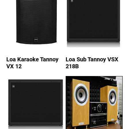
Loa Karaoke Tannoy
Loa Sub Tannoy VSX
VX 12
218B