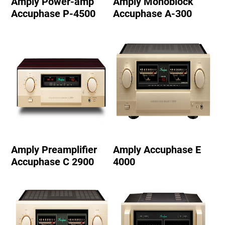
Amply Power-amp
Amply Monoblock
Accuphase P-4500
Accuphase A-300
Amply Preamplifier
Amply Accuphase E
Accuphase C 2900
4000