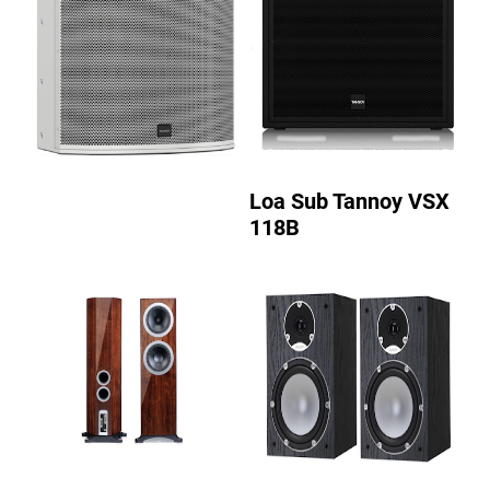
Loa Sub Tannoy VSX
118B