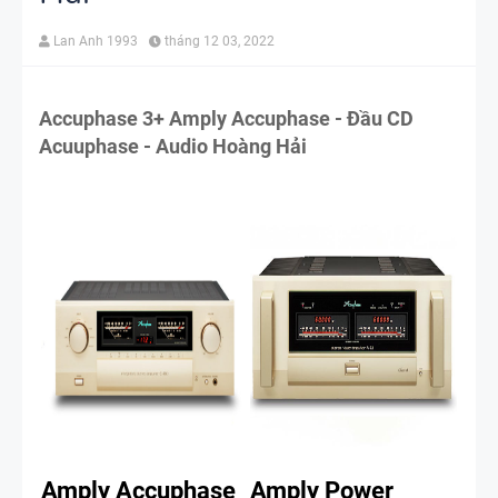
Lan Anh 1993
tháng 12 03, 2022
Accuphase 3+ Amply Accuphase - Đầu CD
Acuuphase - Audio Hoàng Hải
Amply Accuphase
Amply Power