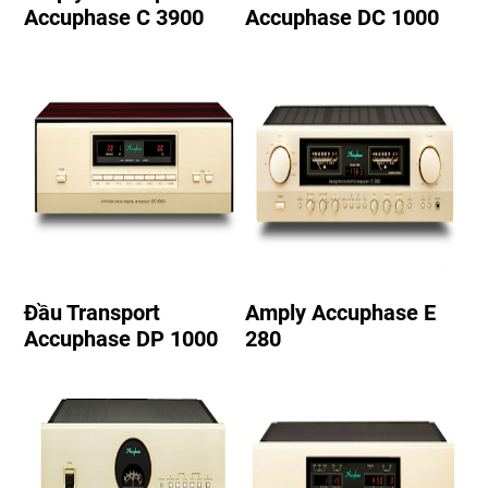
Accuphase C 3900
Accuphase DC 1000
Đầu Transport
Amply Accuphase E
Accuphase DP 1000
280