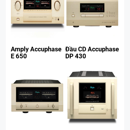
Amply Accuphase
Đầu CD Accuphase
E 650
DP 430