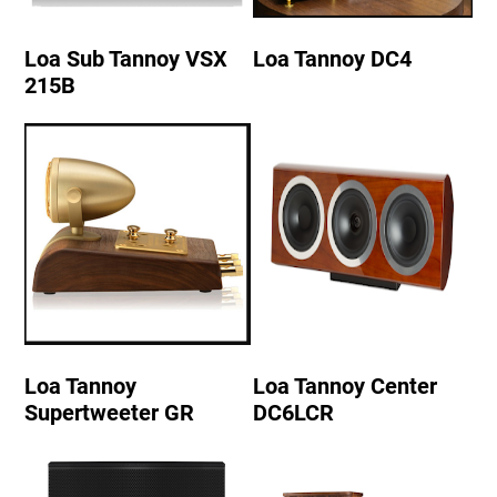
Loa Sub Tannoy VSX
Loa Tannoy DC4
215B
Loa Tannoy
Loa Tannoy Center
Supertweeter GR
DC6LCR