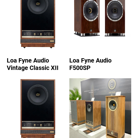
Loa Fyne Audio
Loa Fyne Audio
Vintage Classic XII
F500SP