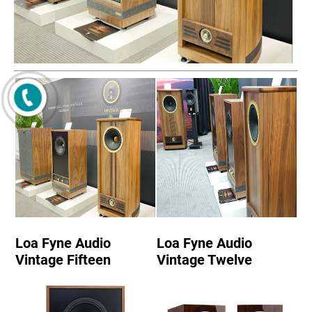
Loa Fyne Audio
Loa Fyne Audio
Vintage Fifteen
Vintage Twelve