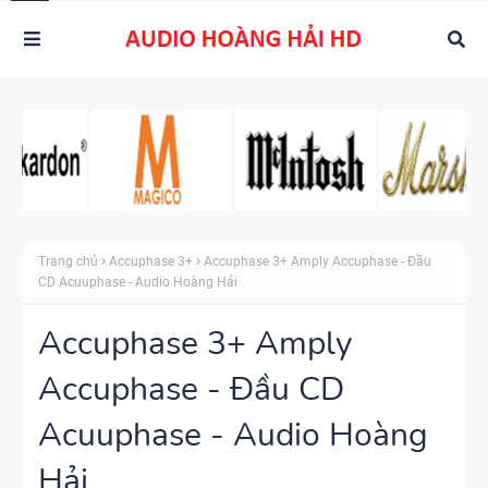
Trang chủ
Accuphase 3+
Accuphase 3+ Amply Accuphase - Đầu
CD Acuuphase - Audio Hoàng Hải
Accuphase 3+ Amply
Accuphase - Đầu CD
Acuuphase - Audio Hoàng
Hải