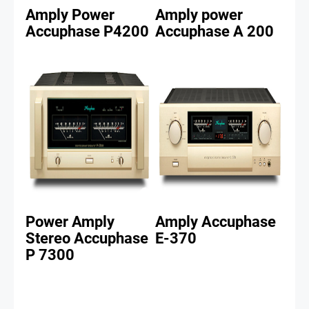
Amply Power
Amply power
Accuphase P4200
Accuphase A 200
Power Amply
Amply Accuphase
Stereo Accuphase
E-370
P 7300