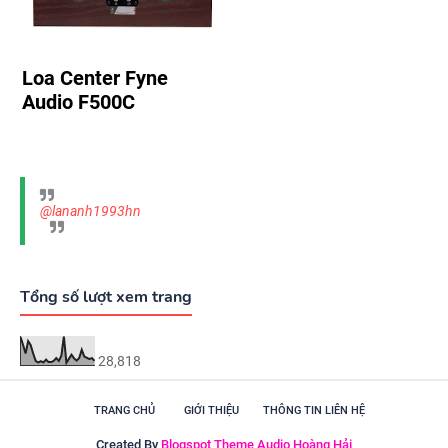
Loa Center Fyne
Audio F500C
@lananh1993hn
Tổng số lượt xem trang
28,818
TRANG CHỦ
GIỚI THIỆU
THÔNG TIN LIÊN HỆ
Created By
Blogspot Theme
Audio Hoàng Hải