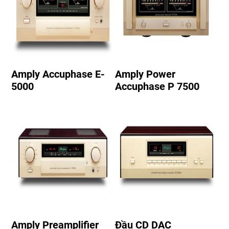
Amply Accuphase E-
Amply Power
5000
Accuphase P 7500
Amply Preamplifier
Đầu CD DAC