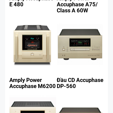
E 480
Accuphase A75/
Class A 60W
Amply Power
Đầu CD Accuphase
Accuphase M6200
DP-560