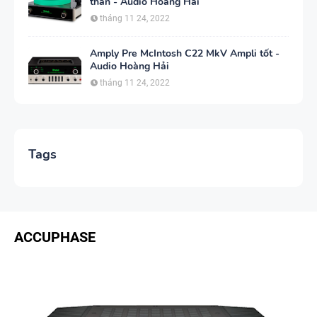
than - Audio Hoàng Hải
tháng 11 24, 2022
Amply Pre McIntosh C22 MkV Ampli tốt -
Audio Hoàng Hải
tháng 11 24, 2022
Tags
ACCUPHASE