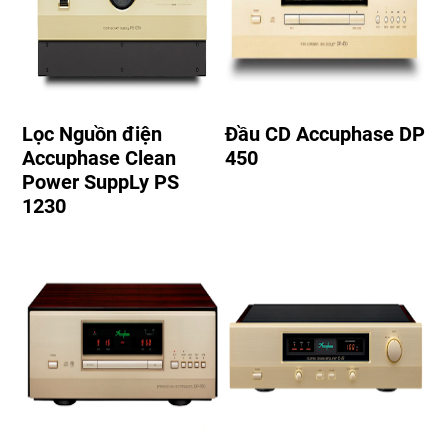
Lọc Nguồn điện
Đầu CD Accuphase DP
Accuphase Clean
450
Power SuppLy PS
1230