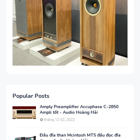
Popular Posts
Amply Preamplifier Accuphase C-2850
Ampli tốt - Audio Hoàng Hải
tháng 12 02, 2022
Đầu đĩa than Mcintosh MT5 đầu đọc đĩa