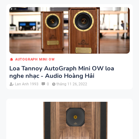
AUTOGRAPH MINI OW
Loa Tannoy AutoGraph Mini OW loa
nghe nhạc - Audio Hoàng Hải
Lan Anh 1993
0
tháng 11 26, 2022