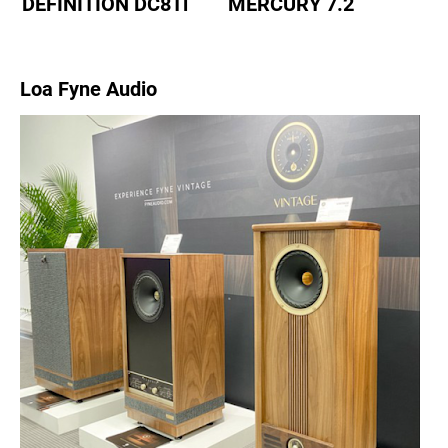
DEFINITION DC8Ti
MERCURY 7.2
Loa Fyne Audio