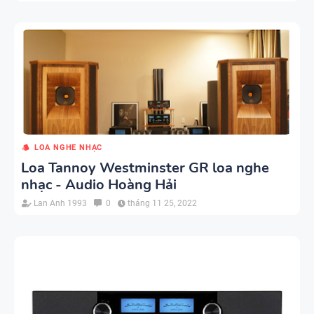
LOA NGHE NHẠC
Loa Tannoy Westminster GR loa nghe
nhạc - Audio Hoàng Hải
Lan Anh 1993
0
tháng 11 25, 2022