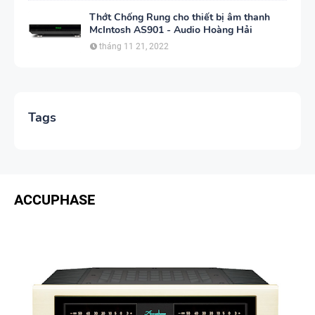
Thớt Chống Rung cho thiết bị âm thanh
McIntosh AS901 - Audio Hoàng Hải
tháng 11 21, 2022
Tags
ACCUPHASE