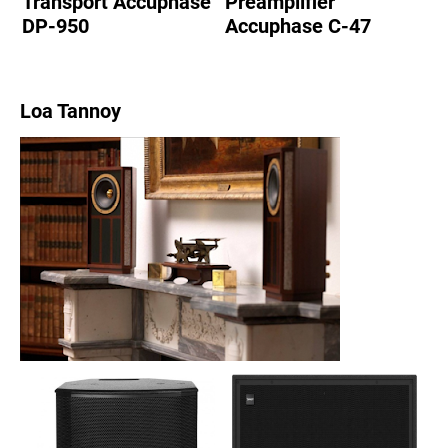
Transport Accuphase
Preamplifier
DP-950
Accuphase C-47
Loa Tannoy