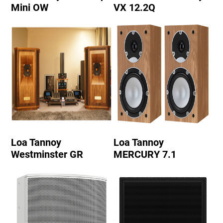
Mini OW
VX 12.2Q
Loa Tannoy
Loa Tannoy
Westminster GR
MERCURY 7.1