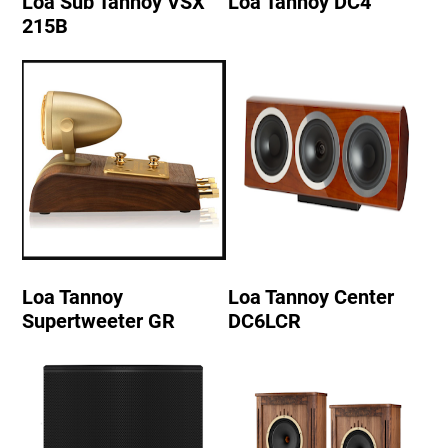
Loa Sub Tannoy VSX
Loa Tannoy DC4
215B
Loa Tannoy
Loa Tannoy Center
Supertweeter GR
DC6LCR