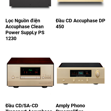
Lọc Nguồn điện
Đầu CD Accuphase DP
Accuphase Clean
450
Power SuppLy PS
1230
Đầu CD/SA-CD
Amply Phono