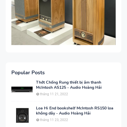
Popular Posts
Thớt Chống Rung thiết bị âm thanh
McIntosh AS125 - Audio Hoàng Hải
tháng 11 21, 2022
Loa Hi End bookshelf McIntosh RS150 loa
không dây - Audio Hoàng Hải
tháng 11 23, 2022