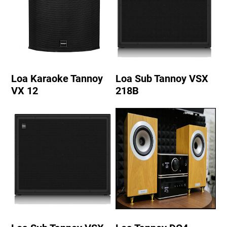
Loa Karaoke Tannoy
Loa Sub Tannoy VSX
VX 12
218B