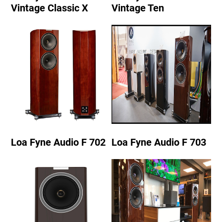
Vintage Classic X
Vintage Ten
Loa Fyne Audio F 702
Loa Fyne Audio F 703