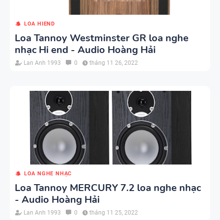
LOA HIEND
Loa Tannoy Westminster GR loa nghe
nhạc Hi end - Audio Hoàng Hải
Lan Anh 1993
0
tháng 11 26, 2022
LOA NGHE NHẠC
Loa Tannoy MERCURY 7.2 loa nghe nhạc
- Audio Hoàng Hải
Lan Anh 1993
0
tháng 11 25, 2022