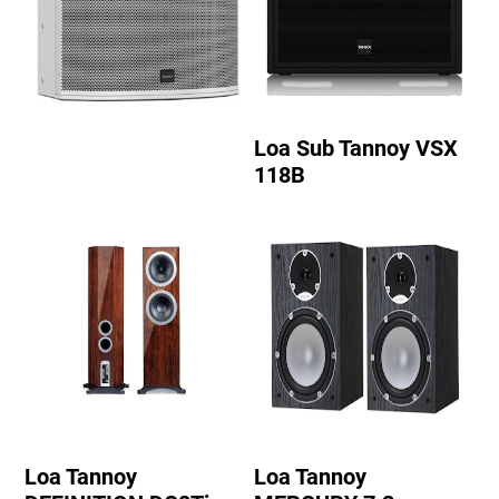
Loa Sub Tannoy VSX
118B
Loa Tannoy
Loa Tannoy