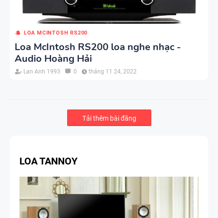
LOA MCINTOSH RS200
Loa McIntosh RS200 loa nghe nhạc -
Audio Hoàng Hải
Lan Anh 1993
0
tháng 11 24, 2022
Tải thêm bài đăng
LOA TANNOY