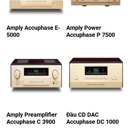
Amply Accuphase E-
Amply Power
5000
Accuphase P 7500
Amply Preamplifier
Đầu CD DAC
Accuphase C 3900
Accuphase DC 1000