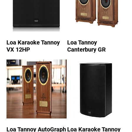
Loa Karaoke Tannoy
Loa Tannoy
VX 12HP
Canterbury GR
Loa Tannoy AutoGraph
Loa Karaoke Tannoy