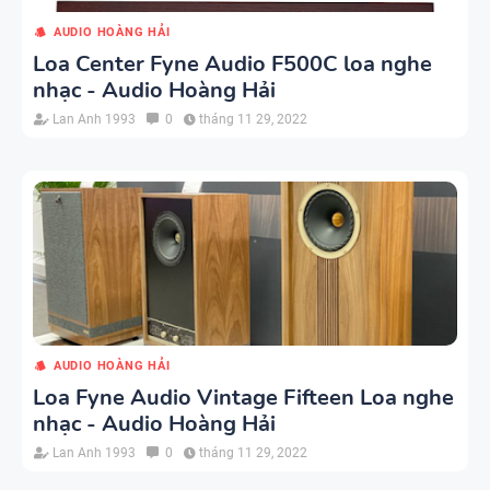
AUDIO HOÀNG HẢI
Loa Center Fyne Audio F500C loa nghe
nhạc - Audio Hoàng Hải
Lan Anh 1993
0
tháng 11 29, 2022
AUDIO HOÀNG HẢI
Loa Fyne Audio Vintage Fifteen Loa nghe
nhạc - Audio Hoàng Hải
Lan Anh 1993
0
tháng 11 29, 2022